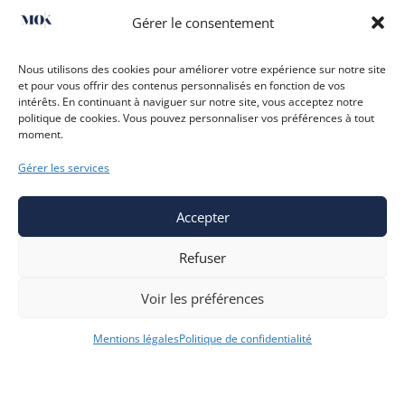
Gérer le consentement
Nous utilisons des cookies pour améliorer votre expérience sur notre site
et pour vous offrir des contenus personnalisés en fonction de vos
intérêts. En continuant à naviguer sur notre site, vous acceptez notre
politique de cookies. Vous pouvez personnaliser vos préférences à tout
moment.
Gérer les services
Accepter
Lire
Refuser
Voir les préférences
4
Mentions légales
Politique de confidentialité