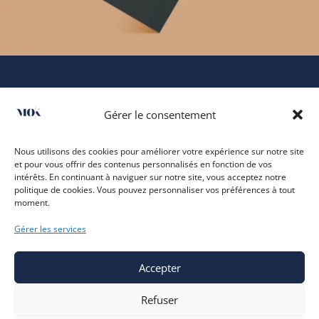
Gérer le consentement
Nous utilisons des cookies pour améliorer votre expérience sur notre site
et pour vous offrir des contenus personnalisés en fonction de vos
intérêts. En continuant à naviguer sur notre site, vous acceptez notre
politique de cookies. Vous pouvez personnaliser vos préférences à tout
moment.





Gérer les services
Accepter
Mentions légales
Refuser
Politique de confidentialité